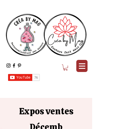
Expos ventes
Décemb