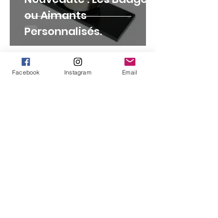
ou Aimants
Personnalisés.
Facebook
Instagram
Email
Kezako : L'upcycling.