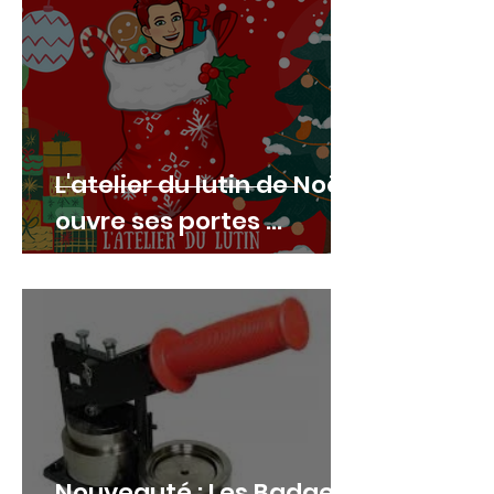
L'atelier du lutin de Noël
ouvre ses portes ...
Nouveauté : Les Badges