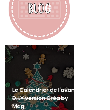
Le Calendrier de l'avant
D.I.Y version Créa by
Mag