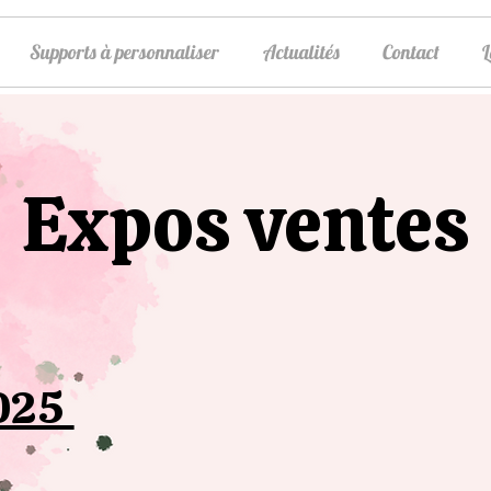
Supports à personnaliser
Actualités
Contact
Expos ventes
025