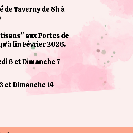
é de Taverny de 8h à
)
rtisans" aux Portes de
u'à fin Février 2026.
di 6 et Dimanche 7
3 et Dimanche 14