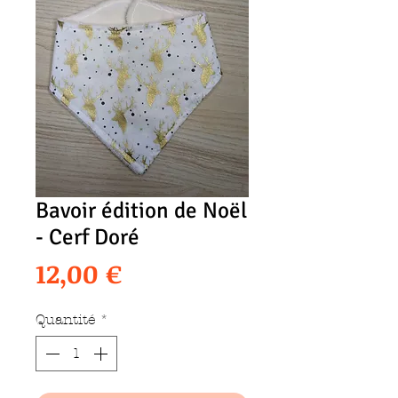
Bavoir édition de Noël
- Cerf Doré
Prix
12,00 €
Quantité
*