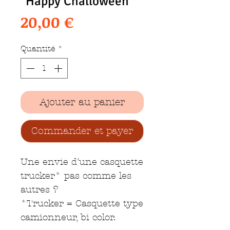
"Happy Challoween "
Prix
20,00 €
Quantité
*
Ajouter au panier
Commander et payer
Une envie d'une casquette
trucker* pas comme les
autres ?
*Trucker = Casquette type
camionneur, bi color.