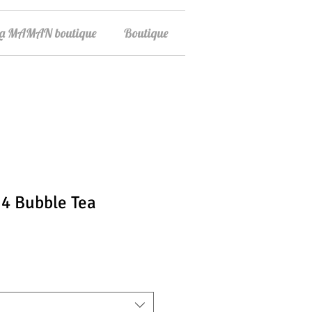
La MAMAN boutique
Boutique
 4 Bubble Tea
ix