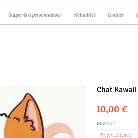
Supports à personnaliser
Actualités
Contact
Chat Kawaii
Pr
10,00 €
Motifs
*
Sélectionner