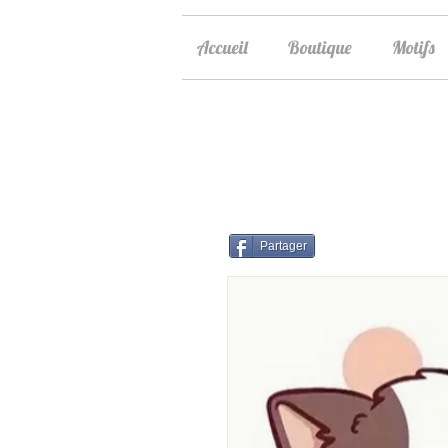
Accueil
Boutique
Motifs
Partager