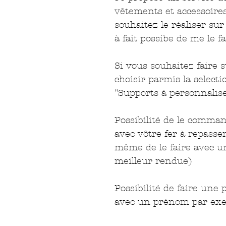
vêtements et accessoires
souhaitez le réaliser sur
à fait possibe de me le f
Si vous souhaitez faire 
choisir parmis la selecti
"Supports à personnalis
Possibilité de le comman
avec vôtre fer à repasse
même de le faire avec u
meilleur rendue)
Possibilité de faire une
avec un prénom par exe