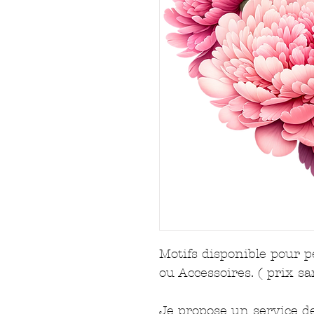
Motifs disponible pour 
ou Accessoires. ( prix sa
Je propose un service d