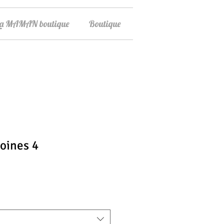
La MAMAN boutique
Boutique
oines 4
x