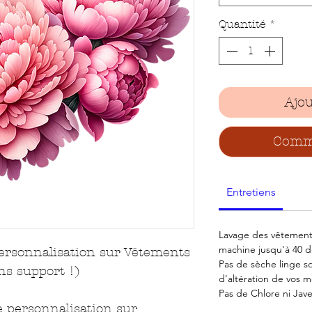
Quantité
*
Ajou
Comma
Entretiens
Lavage des vêtements
machine jusqu'à 40 d
personnalisation sur Vêtements
Pas de sèche linge s
ns support !)
d'altération de vos mo
Pas de Chlore ni Jave
e personnalisation sur