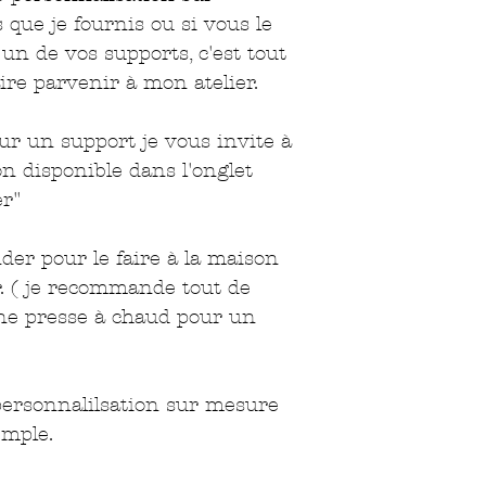
 que je fournis ou si vous le
 un de vos supports, c'est tout
aire parvenir à mon atelier.
sur un support je vous invite à
on disponible dans l'onglet
er"
der pour le faire à la maison
r. ( je recommande tout de
ne presse à chaud pour un
 personnalilsation sur mesure
mple.