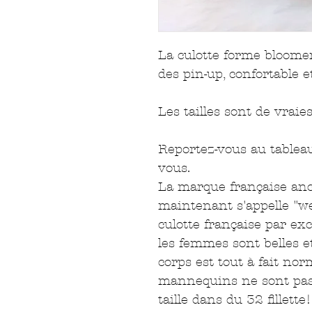
La culotte forme bloomer,
des pin-up, confortable e
Les tailles sont de vraie
Reportez-vous au tableau
vous.
La marque française anci
maintenant s'appelle "we
culotte française par ex
les femmes sont belles et
corps est tout à fait norm
mannequins ne sont pas
taille dans du 32 fillette!