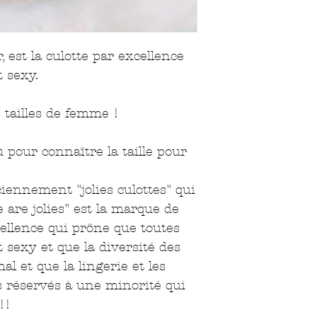
 est la culotte par excellence
t sexy.
s tailles de femme !
 pour connaître la taille pour
ennement "jolies culottes" qui
 are jolies" est la marque de
cellence qui prône que toutes
 sexy et que la diversité des
al et que la lingerie et les
 réservés à une minorité qui
!!