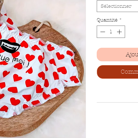
Sélectionner
Quantité
*
Ajou
Comma