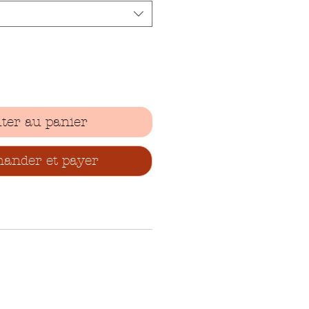
ter au panier
nder et payer