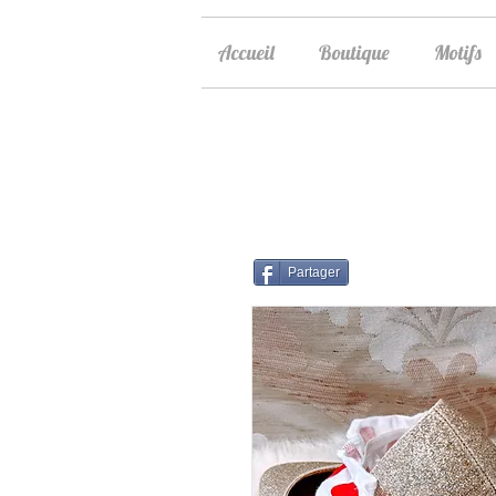
Accueil
Boutique
Motifs
Partager