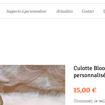
Supports à personnaliser
Actualités
Contact
Culotte Blo
personnalis
Pr
15,00 €
Choisissez la tail