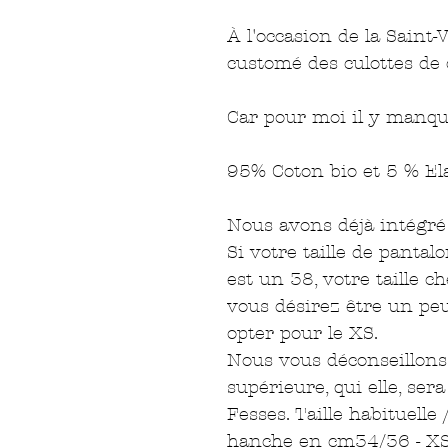
À l'occasion de la Saint-
customé des culottes de 
Car pour moi il y manqua
95% Coton bio et 5 % El
Nous avons déjà intégré 
Si votre taille de panta
est un 38, votre taille ch
vous désirez être un pe
opter pour le XS.
Nous vous déconseillons 
supérieure, qui elle, ser
Fesses. Taille habituelle 
hanche en cm34/36 - XS 