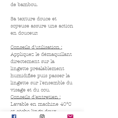
de bambou.
Sa texture douce et
soyeuse assure une action
en douceur.
Conseils d'utilisation :
Appliquez le démaquillant
directement sur la
lingette préalablement
humidifiée puis passer la
lingette sur l'ensemble du
visage et du cou.
Conseils d'entretien :
Lavable en machine 40°C
et sèche linge doux.