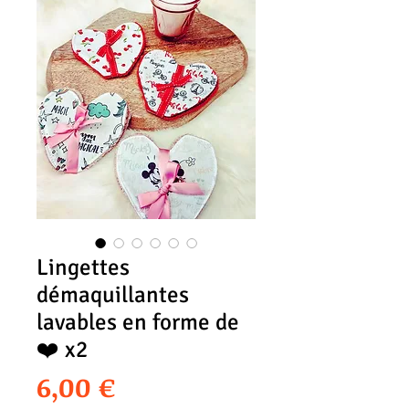
Lingettes
démaquillantes
lavables en forme de
❤️ x2
Prix
6,00 €