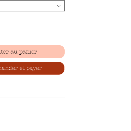
ter au panier
nder et payer