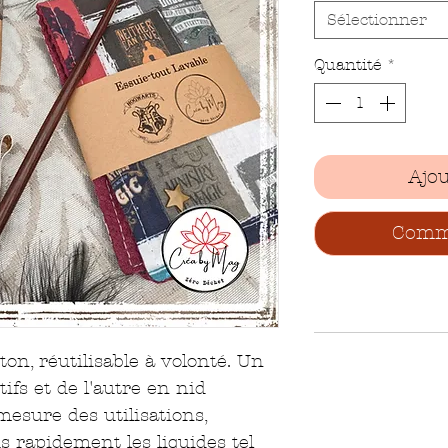
Sélectionner
Quantité
*
Ajou
Comma
ton, réutilisable à volonté. Un 
fs et de l'autre en nid 
 mesure des utilisations, 
 rapidement les liquides tel 