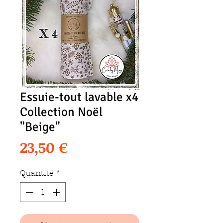
Essuie-tout lavable x4
Collection Noël
"Beige"
Prix
23,50 €
Quantité
*