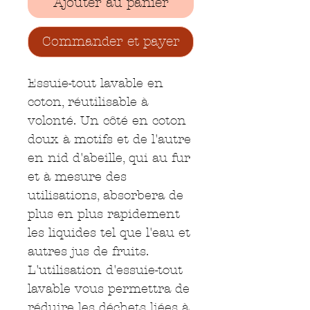
Ajouter au panier
Commander et payer
Essuie-tout lavable en 
coton, réutilisable à 
volonté. Un côté en coton 
doux à motifs et de l'autre 
en nid d'abeille, qui au fur 
et à mesure des 
utilisations, absorbera de 
plus en plus rapidement 
les liquides tel que l'eau et 
autres jus de fruits. 
L'utilisation d'essuie-tout 
lavable vous permettra de 
réduire les déchets liées à 