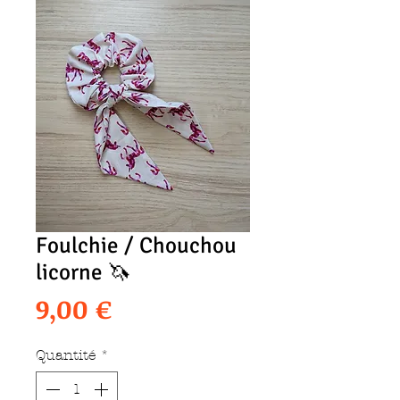
Foulchie / Chouchou
licorne 🦄
Prix
9,00 €
Quantité
*