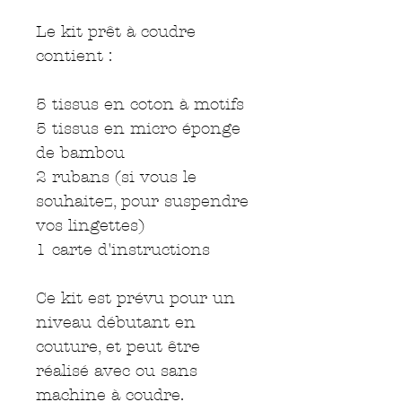
Le kit prêt à coudre
contient :
5 tissus en coton à motifs
5 tissus en micro éponge
de bambou
2 rubans (si vous le
souhaitez, pour suspendre
vos lingettes)
1 carte d'instructions
Ce kit est prévu pour un
niveau débutant en
couture, et peut être
réalisé avec ou sans
machine à coudre.