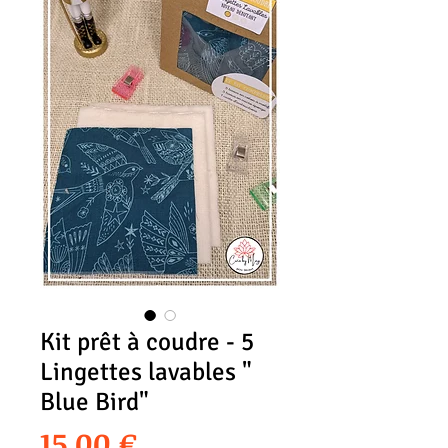
Kit prêt à coudre - 5
Lingettes lavables "
Blue Bird"
Prix
15,00 €