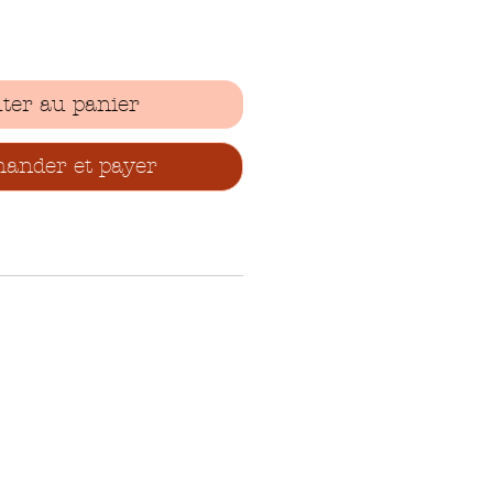
ter au panier
nder et payer