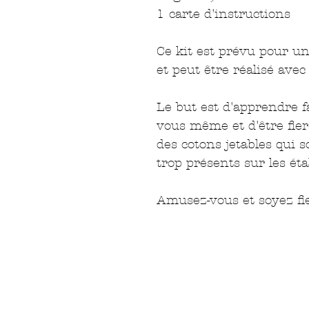
1 carte d'instructions
Ce kit est prévu pour u
et peut être réalisé ave
Le but est d'apprendre f
vous même et d'être fier(
des cotons jetables qui
trop présents sur les ét
Amusez-vous et soyez fie