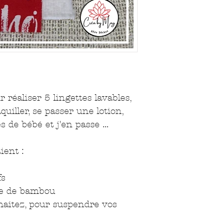
 réaliser 5 lingettes lavables,
uiller, se passer une lotion,
s de bébé et j'en passe ...
ient :
fs
ge de bambou
haitez, pour suspendre vos