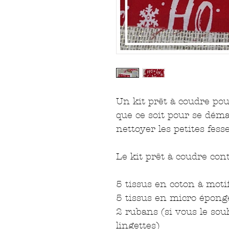
Un kit prêt à coudre pour
que ce soit pour se démaq
nettoyer les petites fesse
Le kit prêt à coudre cont
5 tissus en coton à moti
5 tissus en micro épon
2 rubans (si vous le sou
lingettes)