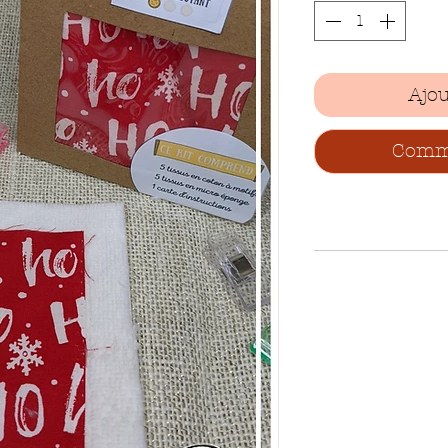
Ajou
Comma