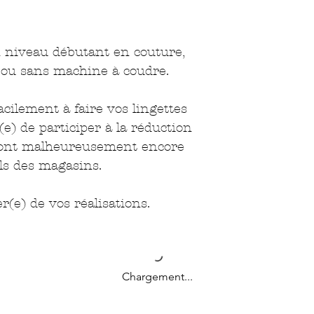
n niveau débutant en couture,
c ou sans machine à coudre.
acilement à faire vos lingettes
e) de participer à la réduction
 sont malheureusement encore
als des magasins.
r(e) de vos réalisations.
Chargement...