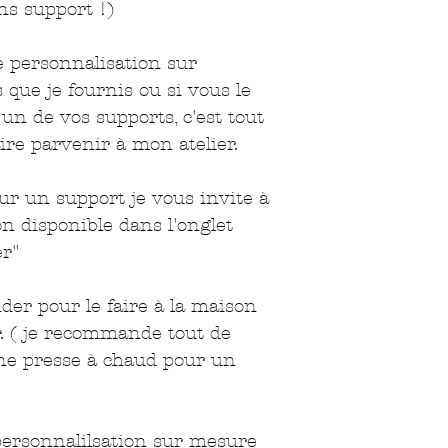
ns support !)
e personnalisation sur
 que je fournis ou si vous le
 un de vos supports, c'est tout
aire parvenir à mon atelier.
sur un support je vous invite à
on disponible dans l'onglet
er"
der pour le faire à la maison
r. ( je recommande tout de
ne presse à chaud pour un
 personnalilsation sur mesure