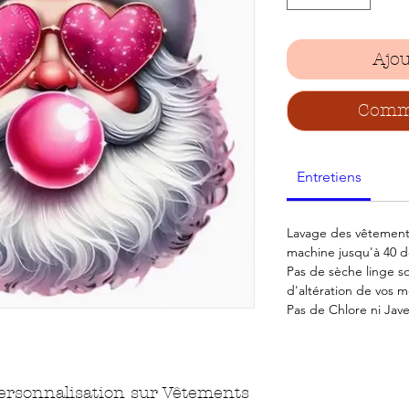
Ajou
Comma
Entretiens
Lavage des vêtements
machine jusqu'à 40 d
Pas de sèche linge s
d'altération de vos mo
Pas de Chlore ni Jave
personnalisation sur Vêtements