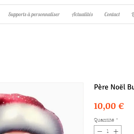
Supports à personnaliser
Actualités
Contact
Père Noël B
Pr
10,00 €
Quantité
*