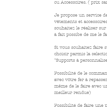
ou Accessoires. ( prix sa
Je propose un service d
vêtements et accessoires
souhaitez le réaliser sur
à fait possibe de me le f
Si vous souhaitez faire 
choisir parmis la selecti
"Supports à personnalis
Possibilité de le comman
avec vôtre fer à repasse
même de le faire avec u
meilleur rendue)
Possibilité de faire une