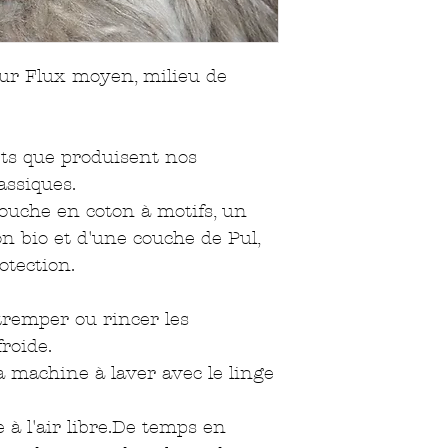
ur Flux moyen, milieu de
ets que produisent nos
assiques.
ouche en coton à motifs, un
n bio et d'une couche de Pul,
otection.
 tremper ou rincer les
froide.
a machine à laver avec le linge
 à l'air libre.De temps en