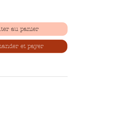
ter au panier
nder et payer