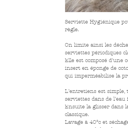
Serviette Hygiénique po
règle.
On limite ainsi les déch
serviettes périodiques cl
Elle est composé d'une c
insert en éponge de coto
qui imperméabilise la pr
L'entretiens est simple,
serviettes dans de l'eau 
Ensuite la glisser dans l
classique.
Lavage à 40°c et séchage