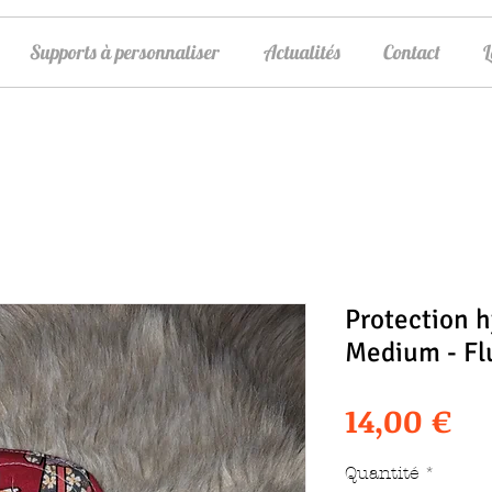
Supports à personnaliser
Actualités
Contact
Protection h
Medium - Fl
Pr
14,00 €
Quantité
*