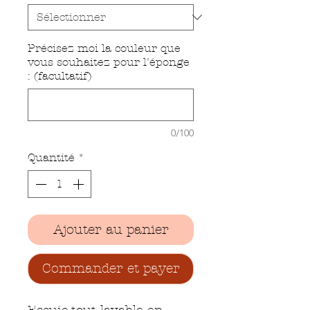
Précisez moi la couleur que
vous souhaitez pour l'éponge
: (facultatif)
0/100
Quantité
*
Ajouter au panier
Commander et payer