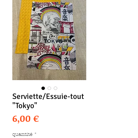
Serviette/Essuie-tout
"Tokyo"
Prix
6,00 €
quantité
*