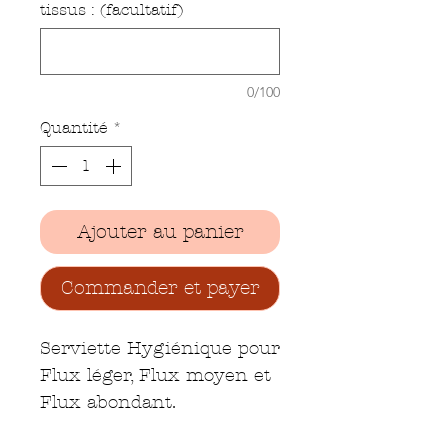
tissus : (facultatif)
0/100
Quantité
*
Ajouter au panier
Commander et payer
Serviette Hygiénique pour
Flux léger, Flux moyen et
Flux abondant.