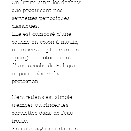
On limite ainsi les déchets
que produisent nos
serviettes périodiques
classiques.
Elle est composé d'une
couche en coton à motifs,
un insert ou plusieurs en
éponge de coton bio et
d'une couche de Pul, qui
imperméabilise la
protection.
L'entretiens est simple,
tremper ou rincer les
serviettes dans de l'eau
froide.
Ensuite la glisser dans la