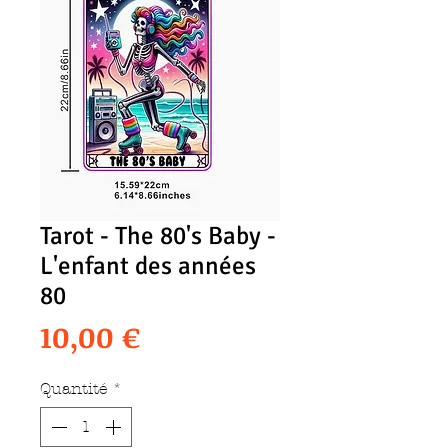
Tarot - The 80's Baby -
L'enfant des années
80
Prix
10,00 €
Quantité
*