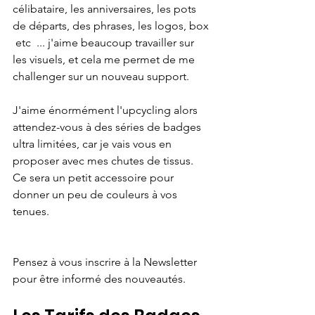
célibataire, les anniversaires, les pots 
de départs, des phrases, les logos, box 
 etc  ... j'aime beaucoup travailler sur 
les visuels, et cela me permet de me 
challenger sur un nouveau support. 
J'aime énormément l'upcycling alors 
attendez-vous à des séries de badges 
ultra limitées, car je vais vous en 
proposer avec mes chutes de tissus. 
Ce sera un petit accessoire pour 
donner un peu de couleurs à vos 
tenues.
Pensez à vous inscrire à la Newsletter 
pour être informé des nouveautés.