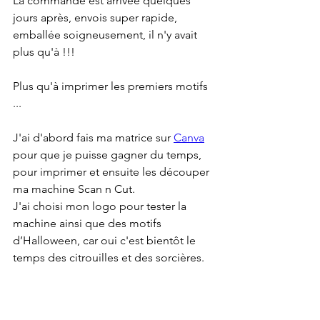
La commande est arrivée quelques 
jours après, envois super rapide, 
emballée soigneusement, il n'y avait 
plus qu'à !!! 
Plus qu'à imprimer les premiers motifs 
... 
J'ai d'abord fais ma matrice sur 
Canva
pour que je puisse gagner du temps, 
pour imprimer et ensuite les découper 
ma machine Scan n Cut.
J'ai choisi mon logo pour tester la 
machine ainsi que des motifs 
d’Halloween, car oui c'est bientôt le 
temps des citrouilles et des sorcières.