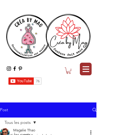
Post
Tous les posts
Magalie Thao
Tous les posts